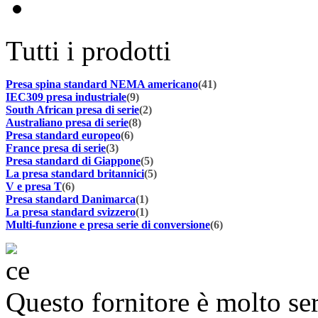
Tutti i prodotti
Presa spina standard NEMA americano
(41)
IEC309 presa industriale
(9)
South African presa di serie
(2)
Australiano presa di serie
(8)
Presa standard europeo
(6)
France presa di serie
(3)
Presa standard di Giappone
(5)
La presa standard britannici
(5)
V e presa T
(6)
Presa standard Danimarca
(1)
La presa standard svizzero
(1)
Multi-funzione e presa serie di conversione
(6)
Questo fornitore è molto se