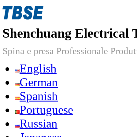
Shenchuang Electrical 
Spina e presa Professionale Produt
English
German
Spanish
Portuguese
Russian